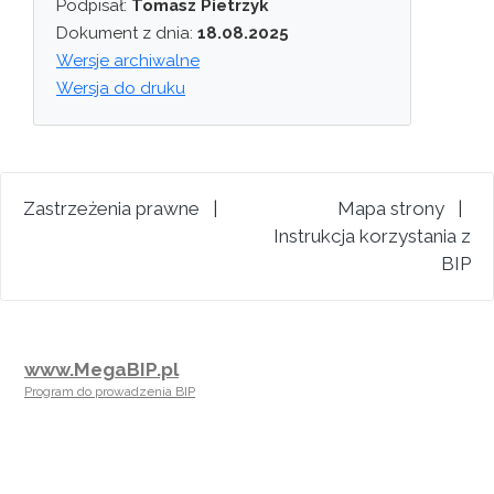
Podpisał:
Tomasz Pietrzyk
Dokument z dnia:
18.08.2025
Wersje archiwalne
Wersja do druku
Zastrzeżenia prawne
|
Mapa strony
|
Instrukcja korzystania z
BIP
www.MegaBIP.pl
Program do prowadzenia BIP