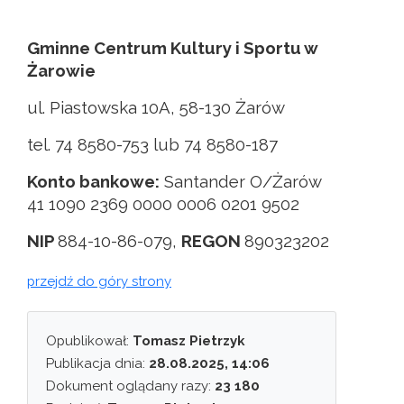
Gminne Centrum Kultury i Sportu w
Żarowie
ul. Piastowska 10A, 58-130 Żarów
tel. 74 8580-753 lub 74 8580-187
Konto bankowe:
Santander O/Żarów
41 1090 2369 0000 0006 0201 9502
NIP
884-10-86-079,
REGON
890323202
przejdź do góry strony
Opublikował:
Tomasz Pietrzyk
Publikacja dnia:
28.08.2025, 14:06
Dokument oglądany razy:
23 180