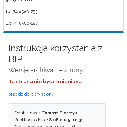
58-130 Żarów
tel. 74 8580-753
lub 74 8580-187
Instrukcja korzystania z
BIP
Wersje archiwalne strony:
Ta strona nie była zmieniana
przejdź do góry strony
Opublikował:
Tomasz Pietrzyk
Publikacja dnia:
18.08.2025, 12:32