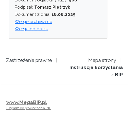
Dokument oglądany razy:
408
Podpisał:
Tomasz Pietrzyk
Dokument z dnia:
18.08.2025
Wersje archiwalne
Wersja do druku
Zastrzeżenia prawne
|
Mapa strony
|
Instrukcja korzystania
z BIP
www.MegaBIP.pl
Program do prowadzenia BIP