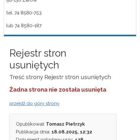
58-130 Żarów
tel. 74 8580-753
lub 74 8580-187
Rejestr stron
usuniętych
Treść strony Rejestr stron usuniętych
Żadna strona nie została usunięta
przejdź do góry strony
Opublikował:
Tomasz Pietrzyk
Publikacja dnia:
18.08.2025, 12:32
Dokument oglądany razy:
428