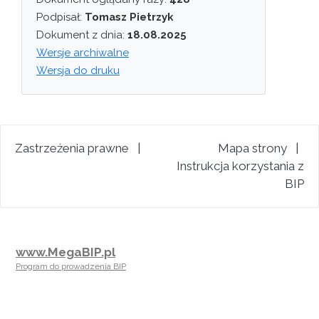
Podpisał:
Tomasz Pietrzyk
Dokument z dnia:
18.08.2025
Wersje archiwalne
Wersja do druku
Zastrzeżenia prawne
|
Mapa strony
|
Instrukcja korzystania z
BIP
www.MegaBIP.pl
Program do prowadzenia BIP